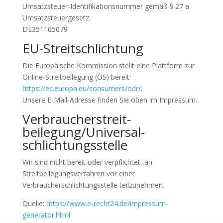
Umsatzsteuer-Identifikationsnummer gemäß § 27 a
Umsatzsteuergesetz:
DE351105079
EU-Streitschlichtung
Die Europäische Kommission stellt eine Plattform zur
Online-Streitbeilegung (OS) bereit:
https://ec.europa.eu/consumers/odr/
.
Unsere E-Mail-Adresse finden Sie oben im Impressum.
Verbraucher­streit­
beilegung/Universal­
schlichtungs­stelle
Wir sind nicht bereit oder verpflichtet, an
Streitbeilegungsverfahren vor einer
Verbraucherschlichtungsstelle teilzunehmen.
Quelle:
https://www.e-recht24.de/impressum-
generator.html